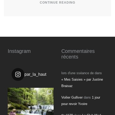
CONTINUE READING
Instagram
Commentaires
récents
lors d'une sséance de
dans
par_la_haut
« Mes Saisies » par Justine
Braisaz
Voilier Gulliver
dans
1 jour
pour revoir Yvoire