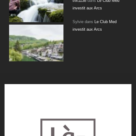
thx1138
dans
Le Club Med
investit aux Arcs
Sylvie
dans
Le Club Med
investit aux Arcs