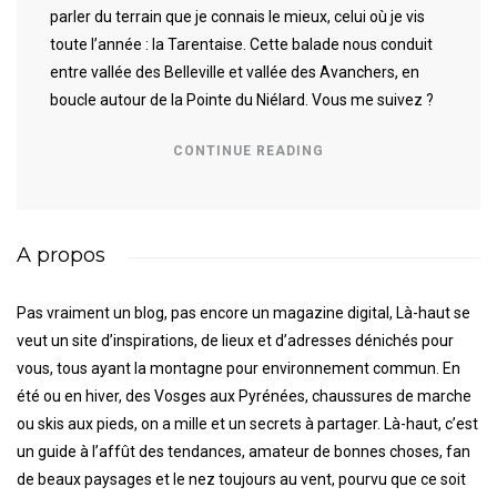
parler du terrain que je connais le mieux, celui où je vis
toute l’année : la Tarentaise. Cette balade nous conduit
entre vallée des Belleville et vallée des Avanchers, en
boucle autour de la Pointe du Niélard. Vous me suivez ?
CONTINUE READING
A propos
Pas vraiment un blog, pas encore un magazine digital, Là-haut se
veut un site d’inspirations, de lieux et d’adresses dénichés pour
vous, tous ayant la montagne pour environnement commun. En
été ou en hiver, des Vosges aux Pyrénées, chaussures de marche
ou skis aux pieds, on a mille et un secrets à partager. Là-haut, c’est
un guide à l’affût des tendances, amateur de bonnes choses, fan
de beaux paysages et le nez toujours au vent, pourvu que ce soit