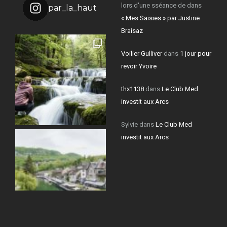
lors d'une sséance de
dans
par_la_haut
« Mes Saisies » par Justine
Braisaz
Voilier Gulliver
dans
1 jour pour
revoir Yvoire
thx1138
dans
Le Club Med
investit aux Arcs
Sylvie
dans
Le Club Med
investit aux Arcs