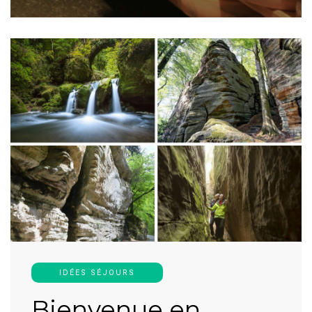
IDÉES SÉJOURS
Bienvenue en