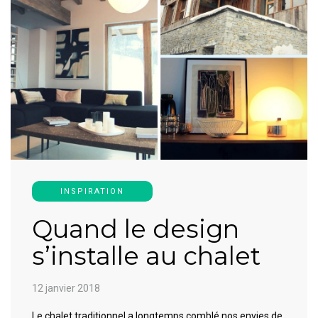
INSPIRATION
Quand le design
s’installe au chalet
12 janvier 2018
Le chalet traditionnel a longtemps comblé nos envies de