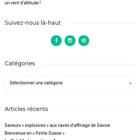
un vent d’altitude !
Suivez-nous là-haut
Catégories
Catégories
Catégories
Sélectionner une catégorie
Articles récents
Saveurs « explosives » aux caves d’affinage de Savoie
Bienvenue en « Petite Suisse »