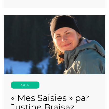
ACTU
« Mes Saisies » par
Justine Braisaz