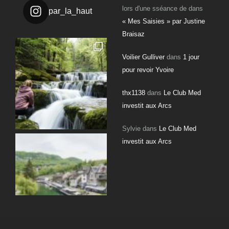
lors d'une sséance de
dans
par_la_haut
« Mes Saisies » par Justine
Braisaz
Voilier Gulliver
dans
1 jour
pour revoir Yvoire
thx1138
dans
Le Club Med
investit aux Arcs
Sylvie
dans
Le Club Med
investit aux Arcs