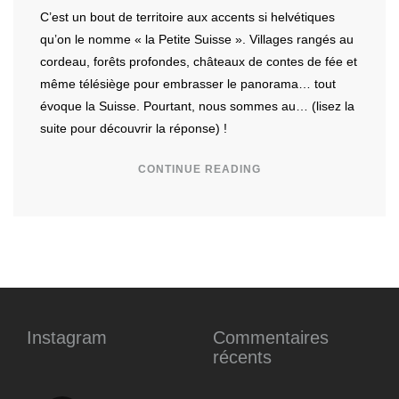
C’est un bout de territoire aux accents si helvétiques
qu’on le nomme « la Petite Suisse ». Villages rangés au
cordeau, forêts profondes, châteaux de contes de fée et
même télésiège pour embrasser le panorama… tout
évoque la Suisse. Pourtant, nous sommes au… (lisez la
suite pour découvrir la réponse) !
CONTINUE READING
Instagram
Commentaires
récents