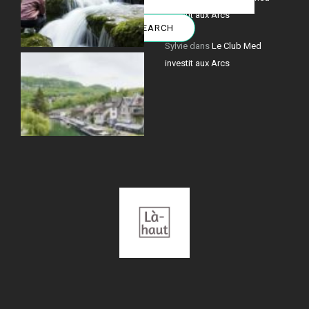
investit aux Arcs
Sylvie
dans
Le Club Med
investit aux Arcs