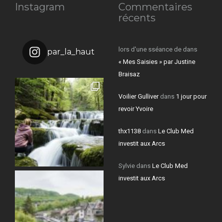
Instagram
Commentaires
récents
lors d'une sséance de
dans
par_la_haut
« Mes Saisies » par Justine
Braisaz
Voilier Gulliver
dans
1 jour pour
revoir Yvoire
thx1138
dans
Le Club Med
investit aux Arcs
Sylvie
dans
Le Club Med
investit aux Arcs