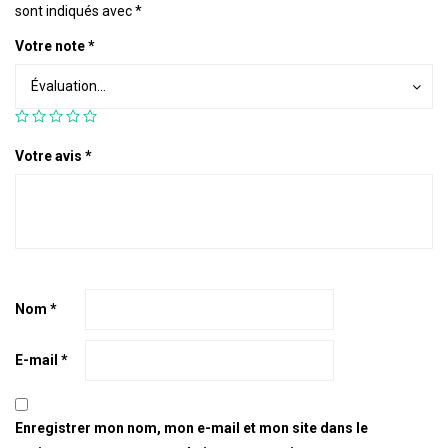
sont indiqués avec
*
Votre note
*
Votre
Évaluation...
note *
Votre avis
*
Nom
*
E-mail
*
Enregistrer mon nom, mon e-mail et mon site dans le