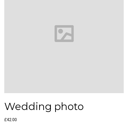
Wedding photo
£
42.00