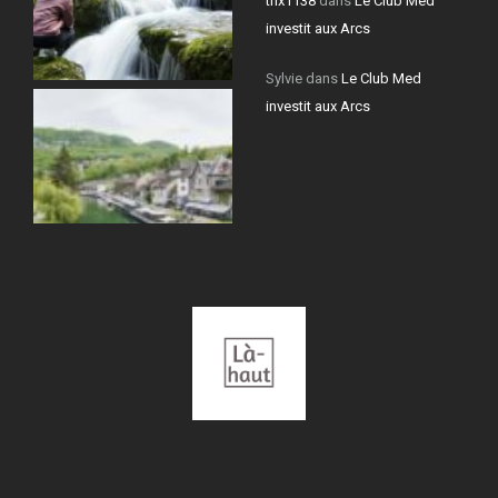
thx1138
dans
Le Club Med
investit aux Arcs
Sylvie
dans
Le Club Med
investit aux Arcs