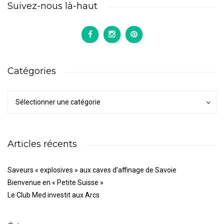
Suivez-nous là-haut
Catégories
Catégories
Catégories
Sélectionner une catégorie
Articles récents
Saveurs « explosives » aux caves d’affinage de Savoie
Bienvenue en « Petite Suisse »
Le Club Med investit aux Arcs