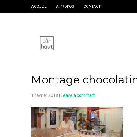
ACCUEIL
A PROPOS
CONTACT
Montage chocolati
1 février 2018
|
Leave a comment