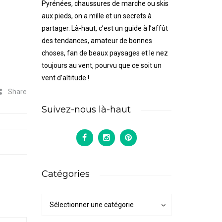
Pyrénées, chaussures de marche ou skis
aux pieds, on a mille et un secrets à
partager. Là-haut, c’est un guide à l’affût
des tendances, amateur de bonnes
choses, fan de beaux paysages et le nez
toujours au vent, pourvu que ce soit un
vent d’altitude !
Share
Suivez-nous là-haut
Catégories
Catégories
Catégories
Sélectionner une catégorie