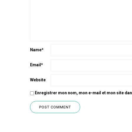
Name
*
Email
*
Website
Enregistrer mon nom, mon e-mail et mon site da