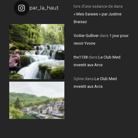
lors d'une sséance de
dans
par_la_haut
« Mes Saisies » par Justine
Braisaz
Voilier Gulliver
dans
1 jour pour
revoir Yvoire
thx1138
dans
Le Club Med
investit aux Arcs
Sylvie
dans
Le Club Med
investit aux Arcs