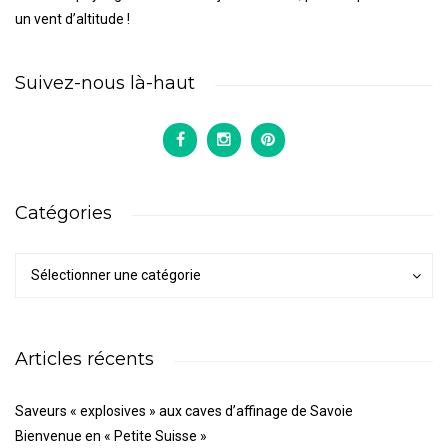
un vent d’altitude !
Suivez-nous là-haut
Catégories
Catégories
Catégories
Sélectionner une catégorie
Articles récents
Saveurs « explosives » aux caves d’affinage de Savoie
Bienvenue en « Petite Suisse »