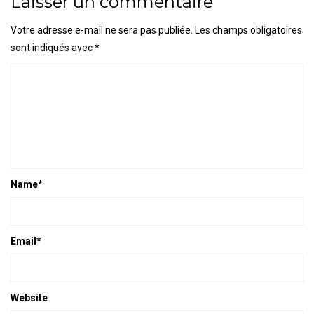
Laisser un commentaire
Votre adresse e-mail ne sera pas publiée.
Les champs obligatoires
sont indiqués avec
*
Name
*
Email
*
Website