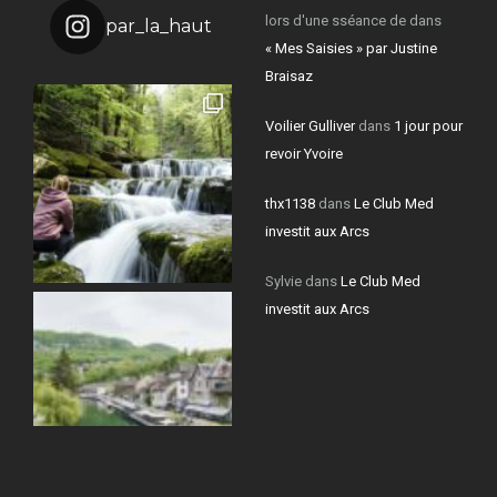
lors d'une sséance de
dans
par_la_haut
« Mes Saisies » par Justine
Braisaz
Voilier Gulliver
dans
1 jour pour
revoir Yvoire
thx1138
dans
Le Club Med
investit aux Arcs
Sylvie
dans
Le Club Med
investit aux Arcs