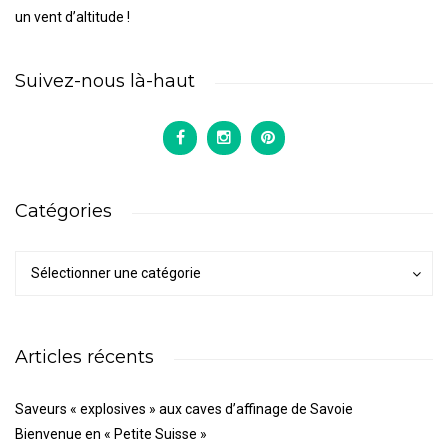
un vent d’altitude !
Suivez-nous là-haut
Catégories
Catégories
Catégories
Sélectionner une catégorie
Articles récents
Saveurs « explosives » aux caves d’affinage de Savoie
Bienvenue en « Petite Suisse »