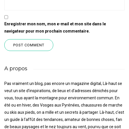
Enregistrer mon nom, mon e-mail et mon site dans le
navigateur pour mon prochain commentaire.
A propos
Pas vraiment un blog, pas encore un magazine digital, Là-haut se
veut un site d’inspirations, de lieux et d’adresses dénichés pour
vous, tous ayant la montagne pour environnement commun. En
été ou en hiver, des Vosges aux Pyrénées, chaussures de marche
ou skis aux pieds, on a mille et un secrets à partager. Là-haut, c’est
un guide à l’affût des tendances, amateur de bonnes choses, fan
de beaux paysages et le nez toujours au vent, pourvu que ce soit