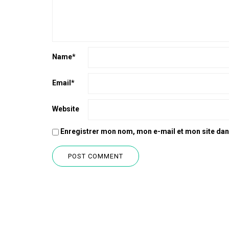
Name
*
Email
*
Website
Enregistrer mon nom, mon e-mail et mon site da