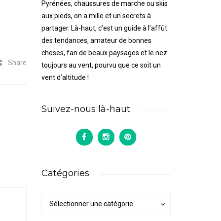
Pyrénées, chaussures de marche ou skis
aux pieds, on a mille et un secrets à
partager. Là-haut, c’est un guide à l’affût
des tendances, amateur de bonnes
choses, fan de beaux paysages et le nez
Share
toujours au vent, pourvu que ce soit un
vent d’altitude !
Suivez-nous là-haut
Catégories
Catégories
Catégories
Sélectionner une catégorie