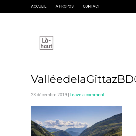
ACCUEIL
A PROPOS
CONTACT
ValléedelaGittazBD
23 décembre 2019
|
Leave a comment