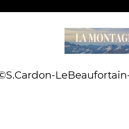
©S.Cardon-LeBeaufortain