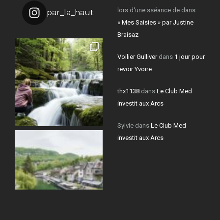
lors d'une sséance de
dans
par_la_haut
« Mes Saisies » par Justine
Braisaz
Voilier Gulliver
dans
1 jour pour
revoir Yvoire
thx1138
dans
Le Club Med
investit aux Arcs
Sylvie
dans
Le Club Med
investit aux Arcs