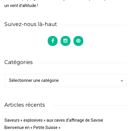
un vent d’altitude !
Suivez-nous là-haut
Catégories
Catégories
Catégories
Sélectionner une catégorie
Articles récents
Saveurs « explosives » aux caves d’affinage de Savoie
Bienvenue en « Petite Suisse »