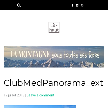
ClubMedPanorama_ext
17 juillet 2018
|
Leave a comment