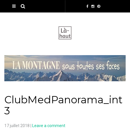
ClubMedPanorama_int
3
17 juillet 2018
|
Leave a comment