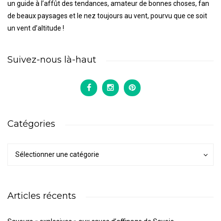
un guide à l’affût des tendances, amateur de bonnes choses, fan
de beaux paysages et le nez toujours au vent, pourvu que ce soit
un vent d’altitude !
Suivez-nous là-haut
Catégories
Catégories
Catégories
Sélectionner une catégorie
Articles récents