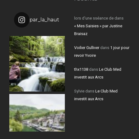
lors d'une sséance de
dans
par_la_haut
« Mes Saisies » par Justine
Braisaz
Voilier Gulliver
dans
1 jour pour
revoir Yvoire
thx1138
dans
Le Club Med
investit aux Arcs
Sylvie
dans
Le Club Med
investit aux Arcs