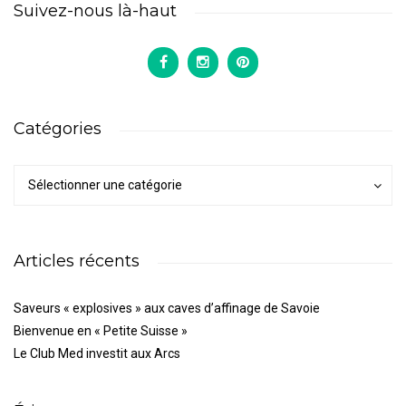
Suivez-nous là-haut
Catégories
Catégories
Catégories
Sélectionner une catégorie
Articles récents
Saveurs « explosives » aux caves d’affinage de Savoie
Bienvenue en « Petite Suisse »
Le Club Med investit aux Arcs