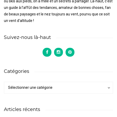
ou skis aux pieds, on a mille et un secrets à partager. Là-haut, c’est
un guide à l’affût des tendances, amateur de bonnes choses, fan
de beaux paysages et le nez toujours au vent, pourvu que ce soit
un vent d’altitude !
Suivez-nous là-haut
Catégories
Catégories
Catégories
Sélectionner une catégorie
Articles récents