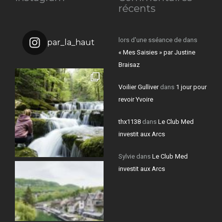
récents
lors d'une sséance de
dans
par_la_haut
« Mes Saisies » par Justine
Braisaz
Voilier Gulliver
dans
1 jour pour
revoir Yvoire
thx1138
dans
Le Club Med
investit aux Arcs
Sylvie
dans
Le Club Med
investit aux Arcs