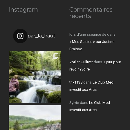
Instagram
Commentaires
récents
lors d'une sséance de
dans
par_la_haut
« Mes Saisies » par Justine
Braisaz
Voilier Gulliver
dans
1 jour pour
revoir Yvoire
thx1138
dans
Le Club Med
investit aux Arcs
Sylvie
dans
Le Club Med
investit aux Arcs