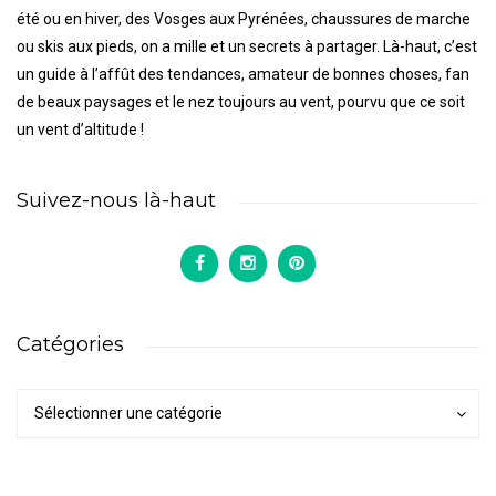
été ou en hiver, des Vosges aux Pyrénées, chaussures de marche
ou skis aux pieds, on a mille et un secrets à partager. Là-haut, c’est
un guide à l’affût des tendances, amateur de bonnes choses, fan
de beaux paysages et le nez toujours au vent, pourvu que ce soit
un vent d’altitude !
Suivez-nous là-haut
Catégories
Catégories
Catégories
Sélectionner une catégorie