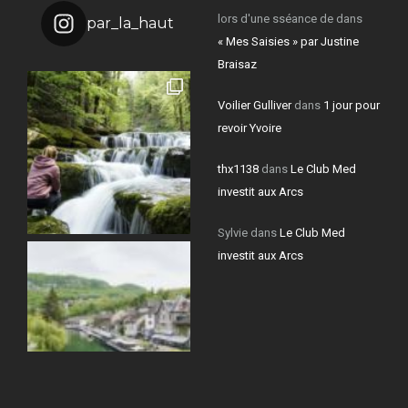
lors d'une sséance de
dans
par_la_haut
« Mes Saisies » par Justine
Braisaz
Voilier Gulliver
dans
1 jour pour
revoir Yvoire
thx1138
dans
Le Club Med
investit aux Arcs
Sylvie
dans
Le Club Med
investit aux Arcs