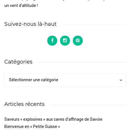
un vent d’altitude !
Suivez-nous là-haut
Catégories
Catégories
Catégories
Sélectionner une catégorie
Articles récents
Saveurs « explosives » aux caves d’affinage de Savoie
Bienvenue en « Petite Suisse »